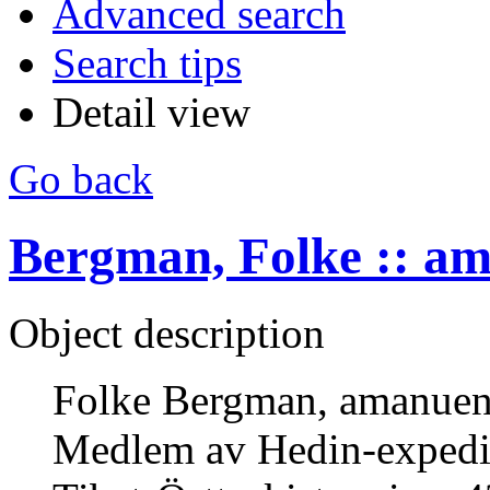
Advanced search
Search tips
Detail view
Go back
Bergman, Folke :: a
Object description
Folke Bergman, amanuens
Medlem av Hedin-expedit