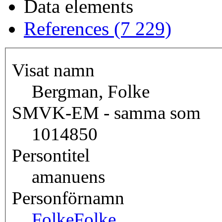
Data elements
References (7 229)
Visat namn
Bergman, Folke
SMVK-EM - samma som
1014850
Persontitel
amanuens
Personförnamn
Folke
Folke