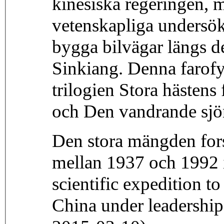
kinesiska regeringen, m
vetenskapliga undersök
bygga bilvägar längs d
Sinkiang. Denna farofyl
trilogien Stora hästens
och Den vandrande sjö
Den stora mängden fors
mellan 1937 och 1992 i
scientific expedition t
China under leadership