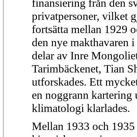
finansiering från den 
privatpersoner, vilket 
fortsätta mellan 1929 
den nye makthavaren i
delar av Inre Mongolie
Tarimbäckenet, Tian Sh
utforskades. Ett mycke
en noggrann kartering 
klimatologi klarlades.
Mellan 1933 och 1935 