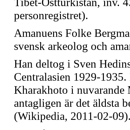
Tibet-Östturkistan, inv. 
personregistret).
Amanuens Folke Bergman
svensk arkeolog och aman
Han deltog i Sven Hedins 
Centralasien 1929-1935. 
Kharakhoto i nuvarande 
antagligen är det äldsta 
(Wikipedia, 2011-02-09)