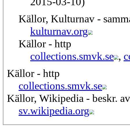
2015-03-10)
Källor, Kulturnav - samm
kulturnav.org
Källor - http
collections.smvk.se
,
c
Källor - http
collections.smvk.se
Källor, Wikipedia - beskr. a
sv.wikipedia.org