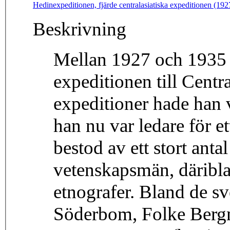
Hedinexpeditionen, fjärde centralasiatiska expeditionen (19
Beskrivning
Mellan 1927 och 1935 
expeditionen till Centr
expeditioner hade han 
han nu var ledare för e
bestod av ett stort ant
vetenskapsmän, däribla
etnografer. Bland de s
Söderbom, Folke Berg