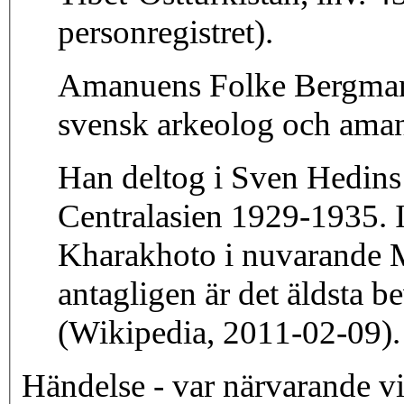
personregistret).
Amanuens Folke Bergman,
svensk arkeolog och aman
Han deltog i Sven Hedins 
Centralasien 1929-1935. I
Kharakhoto i nuvarande 
antagligen är det äldsta b
(Wikipedia, 2011-02-09).
Händelse - var närvarande v