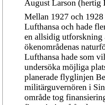
August Larson (hertig 
Mellan 1927 och 1928 v
Lufthansa och hade fler
en allsidig utforskning 
ökenområdenas naturfö
Lufthansa hade som vil
undersöka möjliga plat
planerade flyglinjen B
militärguvernören i Sin
område tog finansierin