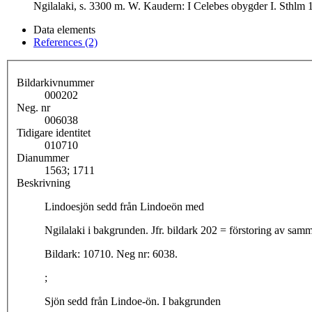
Ngilalaki, s. 3300 m. W. Kaudern: I Celebes obygder I. Sthlm 1
Data elements
References (2)
Bildarkivnummer
000202
Neg. nr
006038
Tidigare identitet
010710
Dianummer
1563; 1711
Beskrivning
Lindoesjön sedd från Lindoeön med
Bildark: 10710. Neg nr: 6038.
;
Sjön sedd från Lindoe-ön. I bakgrunden