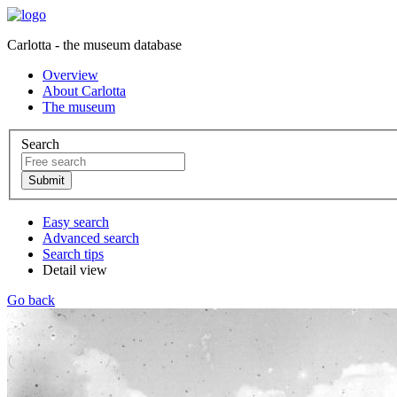
Carlotta - the museum database
Overview
About Carlotta
The museum
Search
Easy search
Advanced search
Search tips
Detail view
Go back