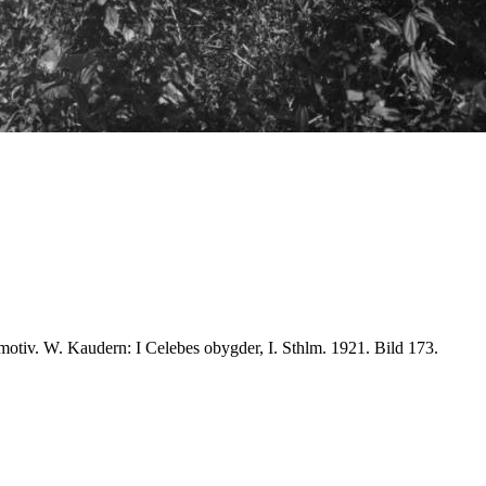
 motiv. W. Kaudern: I Celebes obygder, I. Sthlm. 1921. Bild 173.