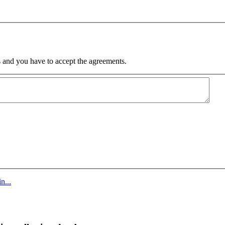
 and you have to accept the agreements.
n...