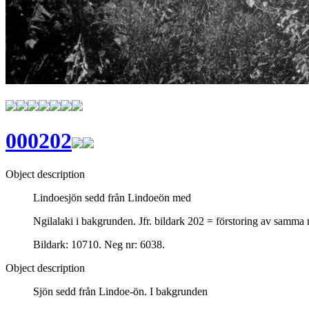
000202
Object description
Lindoesjön sedd från Lindoeön med
Ngilalaki i bakgrunden. Jfr. bildark 202 = förstoring av samma
Bildark: 10710. Neg nr: 6038.
Object description
Sjön sedd från Lindoe-ön. I bakgrunden