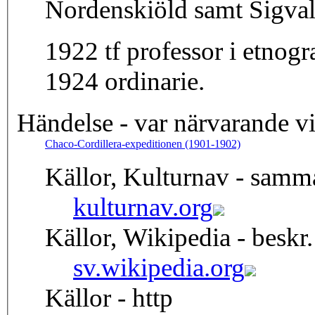
Nordenskiöld samt Sigval
1922 tf professor i etnogr
1924 ordinarie.
Händelse - var närvarande v
Chaco-Cordillera-expeditionen (1901-1902)
Källor, Kulturnav - samm
kulturnav.org
Källor, Wikipedia - beskr.
sv.wikipedia.org
Källor - http