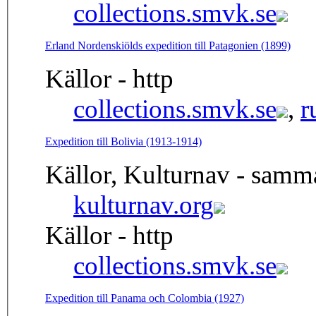
collections.smvk.se
Erland Nordenskiölds expedition till Patagonien (1899)
Källor - http
collections.smvk.se
,
r
Expedition till Bolivia (1913-1914)
Källor, Kulturnav - samm
kulturnav.org
Källor - http
collections.smvk.se
Expedition till Panama och Colombia (1927)