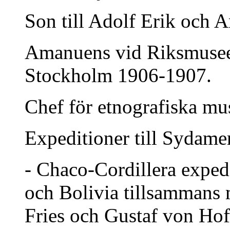
Son till Adolf Erik och 
Amanuens vid Riksmuseet
Stockholm 1906-1907.
Chef för etnografiska mu
Expeditioner till Sydame
- Chaco-Cordillera exped
och Bolivia tillsammans
Fries och Gustaf von Ho