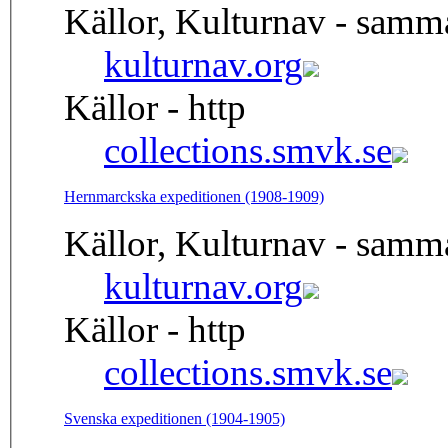
Källor, Kulturnav - samm
kulturnav.org
Källor - http
collections.smvk.se
Hernmarckska expeditionen (1908-1909)
Källor, Kulturnav - samm
kulturnav.org
Källor - http
collections.smvk.se
Svenska expeditionen (1904-1905)