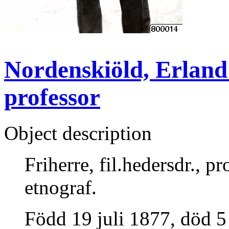
Nordenskiöld, Erland :
professor
Object description
Friherre, fil.hedersdr., p
etnograf.
Född 19 juli 1877, död 5 