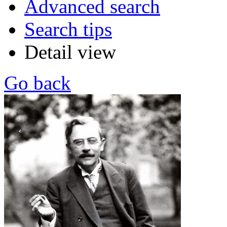
Advanced search
Search tips
Detail view
Go back