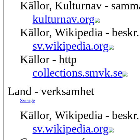
Källor, Kulturnav - samm
kulturnav.org
Källor, Wikipedia - beskr.
sv.wikipedia.org
Källor - http
collections.smvk.se
Land - verksamhet
Sverige
Källor, Wikipedia - beskr.
sv.wikipedia.org