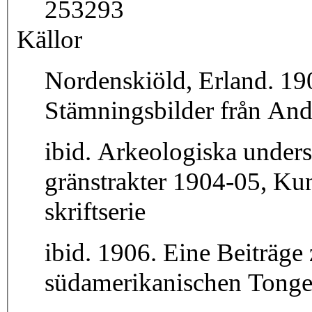
253293
Källor
Nordenskiöld, Erland. 190
Stämningsbilder från An
ibid. Arkeologiska unders
gränstrakter 1904-05, Ku
skriftserie
ibid. 1906. Eine Beiträge
südamerikanischen Tongef