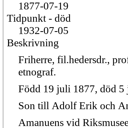
1877-07-19
Tidpunkt - död
1932-07-05
Beskrivning
Friherre, fil.hedersdr., pr
etnograf.
Född 19 juli 1877, död 5 
Son till Adolf Erik och 
Amanuens vid Riksmuseets