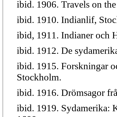
ibid. 1906. Travels on th
ibid. 1910. Indianlif, Sto
ibid, 1911. Indianer och 
ibid. 1912. De sydamerika
ibid. 1915. Forskningar 
Stockholm.
ibid. 1916. Drömsagor fr
ibid. 1919. Sydamerika: 