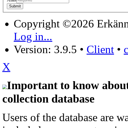
Copyright ©2026 Erkänn
Log in...
Version: 3.9.5
•
Client
•
X
Important to know about 
collection database
Users of the database are w