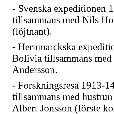
- Svenska expeditionen 1
tillsammans med Nils Hol
(löjtnant).
- Hernmarckska expeditio
Bolivia tillsammans med
Andersson.
- Forskningsresa 1913-14 
tillsammans med hustrun
Albert Jonsson (förste ko