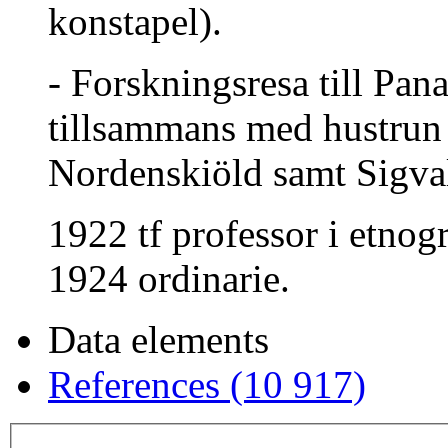
konstapel).
- Forskningsresa till P
tillsammans med hustrun
Nordenskiöld samt Sigva
1922 tf professor i etnog
1924 ordinarie.
Data elements
References (10 917)