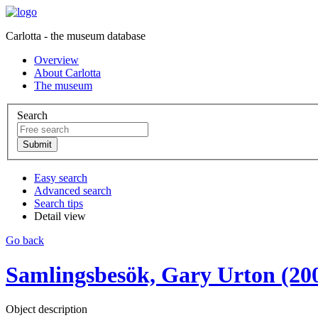
Carlotta - the museum database
Overview
About Carlotta
The museum
Search
Easy search
Advanced search
Search tips
Detail view
Go back
Samlingsbesök, Gary Urton (200
Object description