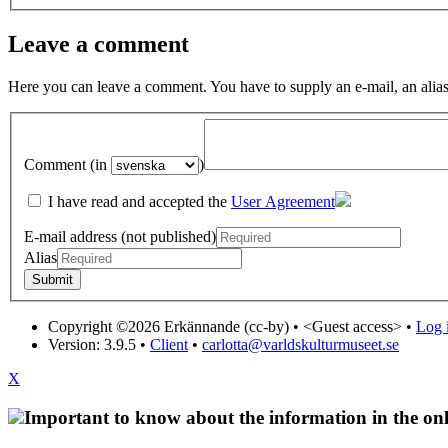
Leave a comment
Here you can leave a comment. You have to supply an e-mail, an alias
Comment (in
)
I have read and accepted the
User Agreement
E-mail address (not published)
Alias
Copyright ©2026 Erkännande (cc-by) •
<Guest access>
•
Log i
Version: 3.9.5
•
Client
•
carlotta@varldskulturmuseet.se
X
Important to know about the information in the onl