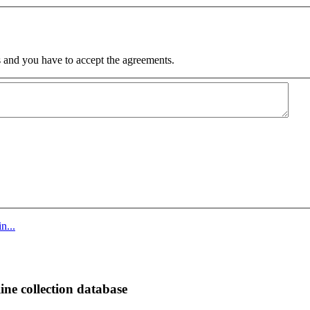
 and you have to accept the agreements.
n...
ine collection database