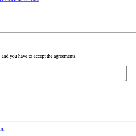
 and you have to accept the agreements.
n...