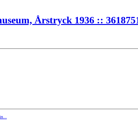
museum, Årstryck 1936 :: 361875
n...