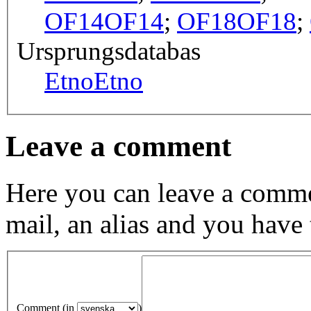
OF14
OF14
;
OF18
OF18
;
Ursprungsdatabas
Etno
Etno
Leave a comment
Here you can leave a comme
mail, an alias and you have
Comment (in
)