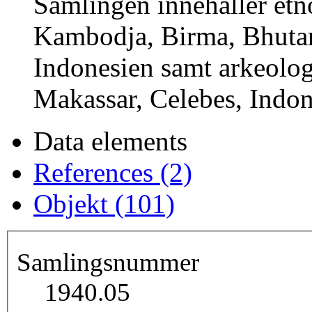
Samlingen innehåller etn
Kambodja, Birma, Bhutan
Indonesien samt arkeolog
Makassar, Celebes, Indon
Data elements
References (2)
Objekt (101)
Samlingsnummer
1940.05