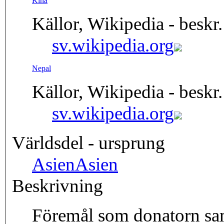
Kina
Källor, Wikipedia - beskr.
sv.wikipedia.org
Nepal
Källor, Wikipedia - beskr.
sv.wikipedia.org
Världsdel - ursprung
Asien
Asien
Beskrivning
Föremål som donatorn sam