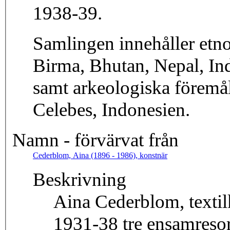
1938-39.
Samlingen innehåller etn
Birma, Bhutan, Nepal, In
samt arkeologiska föremål
Celebes, Indonesien.
Namn - förvärvat från
Cederblom, Aina (1896 - 1986), konstnär
Beskrivning
Aina Cederblom, textil
1931-38 tre ensamresor