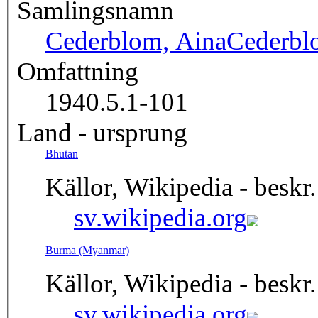
Samlingsnamn
Cederblom, Aina
Cederb
Omfattning
1940.5.1-101
Land - ursprung
Bhutan
Källor, Wikipedia - beskr.
sv.wikipedia.org
Burma (Myanmar)
Källor, Wikipedia - beskr.
sv.wikipedia.org