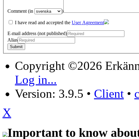
Comment (in
)
I have read and accepted the
User Agreement
E-mail address (not published)
Alias
Copyright ©2026 Erkänn
Log in...
Version: 3.9.5
•
Client
•
X
Important to know about 