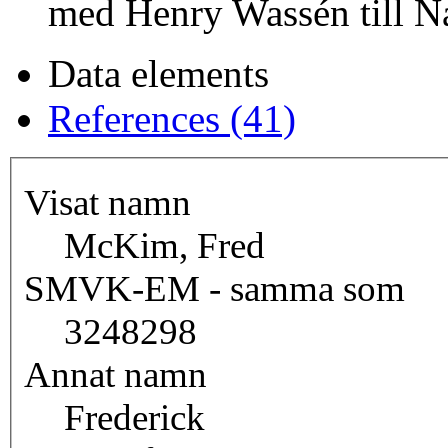
med Henry Wassén till N
Data elements
References (41)
Visat namn
McKim, Fred
SMVK-EM - samma som
3248298
Annat namn
Frederick