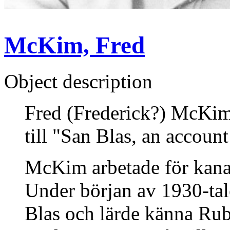
McKim, Fred
Object description
Fred (Frederick?) McKim,
till "San Blas, an accoun
McKim arbetade för kana
Under början av 1930-tale
Blas och lärde känna Rub