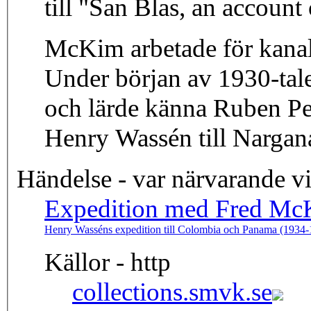
till "San Blas, an accoun
McKim arbetade för kanal
Under början av 1930-tale
och lärde känna Ruben Pe
Henry Wassén till Nargan
Händelse - var närvarande v
Expedition med Fred McK
Henry Wasséns expedition till Colombia och Panama (1934-
Källor - http
collections.smvk.se