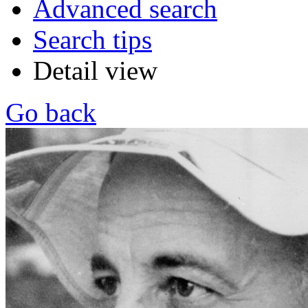
Advanced search
Search tips
Detail view
Go back