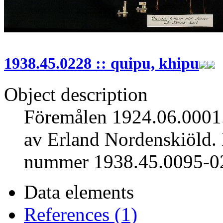
1938.45.0228 :: quipu, khipu
Object description
Föremålen 1924.06.0001.
av Erland Nordenskiöld. 
nummer 1938.45.0095-02
Data elements
References (1)