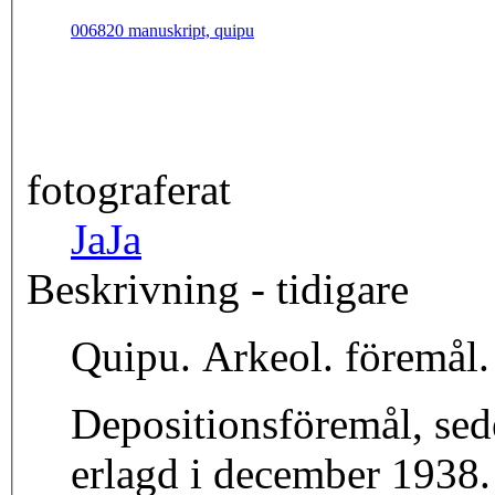
006820 manuskript, quipu
fotograferat
Ja
Ja
Beskrivning - tidigare
Quipu. Arkeol. föremål.
Depositionsföremål, sed
erlagd i december 1938.