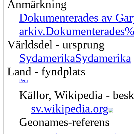
Anmärkning
Dokumenterades av Gary 
arkiv.
Dokumenterades
Världsdel - ursprung
Sydamerika
Sydamerika
Land - fyndplats
Peru
Källor, Wikipedia - besk
sv.wikipedia.org
Geonames-referens