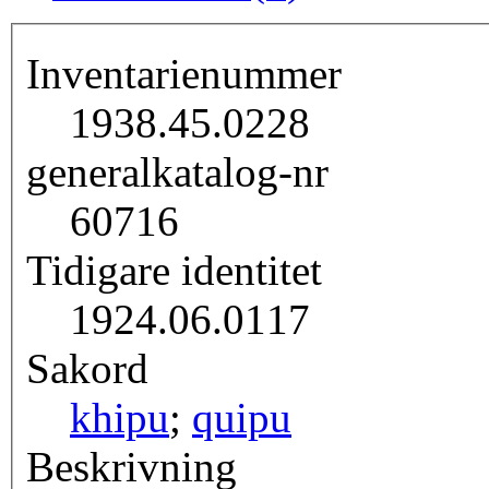
Inventarienummer
1938.45.0228
generalkatalog-nr
60716
Tidigare identitet
1924.06.0117
Sakord
khipu
;
quipu
Beskrivning