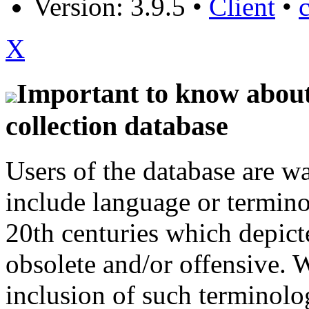
Version: 3.9.5
•
Client
•
X
Important to know about 
collection database
Users of the database are w
include language or termin
20th centuries which depict
obsolete and/or offensive. W
inclusion of such terminolo