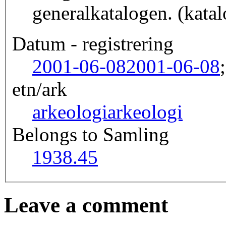
generalkatalogen. (katal
Datum - registrering
2001-06-08
2001-06-08
etn/ark
arkeologi
arkeologi
Belongs to Samling
1938.45
Leave a comment