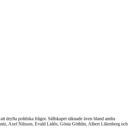
tt dryfta politiska frågor. Sällskapet räknade även bland andra
z, Axel Nilsson, Evald Lidén, Gösta Göthlin, Albert Lilienberg och