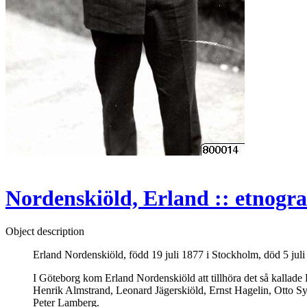
Nordenskiöld, Erland :: etnograf
Object description
Erland Nordenskiöld, född 19 juli 1877 i Stockholm, död 5 jul
I Göteborg kom Erland Nordenskiöld att tillhöra det så kallade 
Henrik Almstrand, Leonard Jägerskiöld, Ernst Hagelin, Otto S
Peter Lamberg.