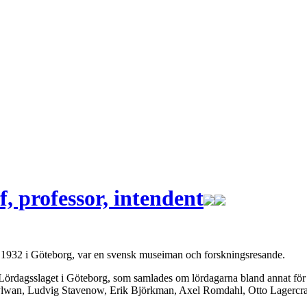
, professor, intendent
i 1932 i Göteborg, var en svensk museiman och forskningsresande.
Lördagsslaget i Göteborg, som samlades om lördagarna bland annat för a
ylwan, Ludvig Stavenow, Erik Björkman, Axel Romdahl, Otto Lagercrant